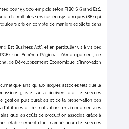
rises pour 55 000 emplois selon FIBOIS Grand Est),
 source de multiples services écosystémiques (SE) qui
 toujours pris en compte de manière explicite dans
d Est Business Act”, et en particulier vis à vis des
(SRCE), son Schéma Régional d’Aménagement, de
ional de Développement Economique, d'Innovation
s.
limatique ainsi qu'aux risques associés tels que la
cussions graves sur la biodiversité et les services
de gestion plus durables et de la préservation des
es d'attitudes et de motivations environnementales
ire ainsi que les coûts de production associés, grâce à
me l'établissement d'un marché pour des services