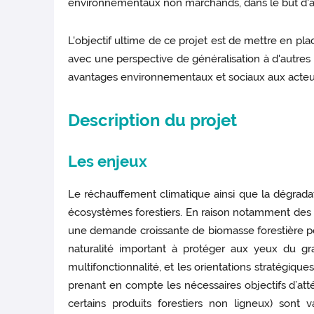
environnementaux non marchands, dans le but d'augme
L'objectif ultime de ce projet est de mettre en pl
avec une perspective de généralisation à d'autres 
avantages environnementaux et sociaux aux acteurs 
Description du projet
Les enjeux
Le réchauffement climatique ainsi que la dégrada
écosystèmes forestiers. En raison notamment des ob
une demande croissante de biomasse forestière pou
naturalité important à protéger aux yeux du gra
multifonctionnalité, et les orientations stratégiq
prenant en compte les nécessaires objectifs d’attén
certains produits forestiers non ligneux) sont 