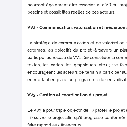
pourront également être associés aux VR du projet
besoins et possibilités réelles de ces acteurs.
VV2 - Communication, valorisation et médiation s
La stratégie de communication et de valorisation sci
externes, les objectifs du projet (à travers un pl
participer au réseau du VV1 ; (iii) consolider la co
textes, les cartes, les graphiques, etc.) ; (iv)
encourageant les acteurs de terrain à participer aux
en mettant en place un programme de sensibilisatio
VV3 - Gestion et coordination du projet
Le VV3 a pour triple objectif de : i) piloter le proje
; ii) suivre le projet afin qu'il progresse conform
faire rapport aux financeurs.