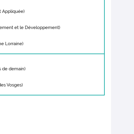
 Appliquée)
nnement et le Développement)
e Lorraine)
s de demain)
des Vosges)