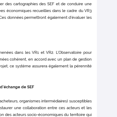
réer des cartographies des SEF et de conduire une
onnées économiques recueillies dans le cadre du VR3
EF. Ces données permettront également d'évaluer les
menées dans les VR1 et VR2. L'Observatoire pour
nées cohérent, en accord avec un plan de gestion
 projet, ce système assurera également la pérennité
e d’échange de SEF
é acheteurs, organismes intermédiaires) susceptibles
staurer une collaboration entre ces acteurs et les
on des acteurs socio-économiques du territoire qui