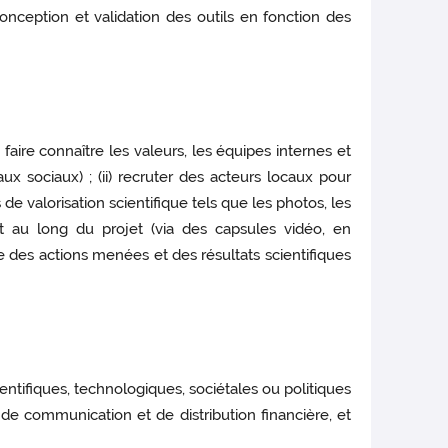
onception et validation des outils en fonction des
 faire connaître les valeurs, les équipes internes et
ux sociaux) ; (ii) recruter des acteurs locaux pour
de valorisation scientifique tels que les photos, les
out au long du projet (via des capsules vidéo, en
nce des actions menées et des résultats scientifiques
scientifiques, technologiques, sociétales ou politiques
s de communication et de distribution financière, et