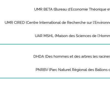
UMR BETA (Bureau d’Economie Théorique et
UMR CIRED (Centre International de Recherche sur l’Enviro
UAR MSHL (Maison des Sciences de l’Homm
DHDA (Des hommes et des arbres les racine
PNRBV (Parc Naturel Régional des Ballons 