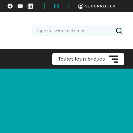
FR
SE CONNECTER
Tapez
ici
votre
recherche
Toutes les rubriques