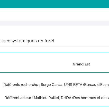
es écosystémiques en forêt
Grand Est
Référents recherche : Serge Garcia, UMR BETA (Bureau d’Eco
Référent acteur : Mathieu Ruillet, DHDA (Des hommes et des a