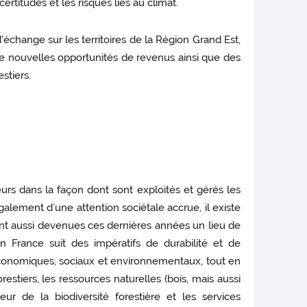
rtitudes et les risques liés au climat.
échange sur les territoires de la Région Grand Est,
 de nouvelles opportunités de revenus ainsi que des
stiers.
rs dans la façon dont sont exploités et gérés les
alement d’une attention sociétale accrue, il existe
ont aussi devenues ces dernières années un lieu de
n France suit des impératifs de durabilité et de
s économiques, sociaux et environnementaux, tout en
estiers, les ressources naturelles (bois, mais aussi
ur de la biodiversité forestière et les services