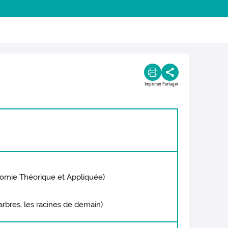
Imprimer
Partager
nomie Théorique et Appliquée)
rbres, les racines de demain)