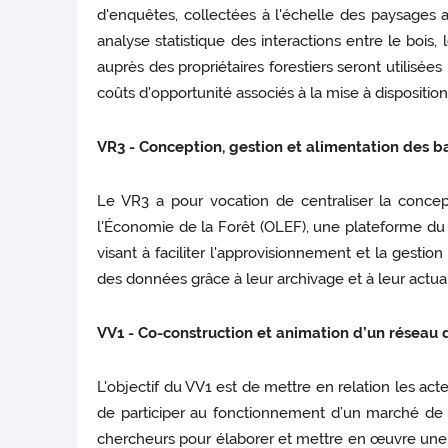
d'enquêtes, collectées à l'échelle des paysages 
analyse statistique des interactions entre le bois
auprès des propriétaires forestiers seront utilisé
coûts d'opportunité associés à la mise à disposition
VR3 - Conception, gestion et alimentation des 
Le VR3 a pour vocation de centraliser la conce
l'Économie de la Forêt (OLEF), une plateforme d
visant à faciliter l'approvisionnement et la gesti
des données grâce à leur archivage et à leur actualis
VV1 - Co-construction et animation d’un réseau
L'objectif du VV1 est de mettre en relation les act
de participer au fonctionnement d’un marché de SE
chercheurs pour élaborer et mettre en œuvre une p