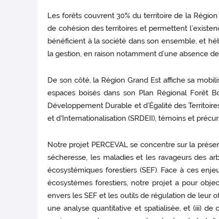
Les forêts couvrent 30% du territoire de la Régio
de cohésion des territoires et permettent l’existenc
bénéficient à la société dans son ensemble, et hé
la gestion, en raison notamment d’une absence de
De son côté, la Région Grand Est affiche sa mobilis
espaces boisés dans son Plan Régional Forêt 
Développement Durable et d’Égalité des Territo
et d'Internationalisation (SRDEII), témoins et précu
Notre projet PERCEVAL se concentre sur la préserva
sécheresse, les maladies et les ravageurs des arbr
écosystémiques forestiers (SEF). Face à ces enjeu
écosystèmes forestiers, notre projet a pour objec
envers les SEF et les outils de régulation de leur off
une analyse quantitative et spatialisée, et (ii