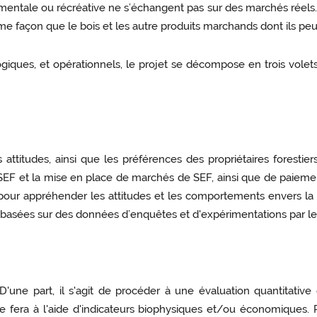
entale ou récréative ne s’échangent pas sur des marchés réels. En
façon que le bois et les autre produits marchands dont ils peuv
ogiques, et opérationnels, le projet se décompose en trois volets
es attitudes, ainsi que les préférences des propriétaires foresti
e SEF et la mise en place de marchés de SEF, ainsi que de paiem
 pour appréhender les attitudes et les comportements envers la 
basées sur des données d’enquêtes et d'expérimentations par le
D'une part, il s'agit de procéder à une évaluation quantitative 
 se fera à l'aide d'indicateurs biophysiques et/ou économiques. 