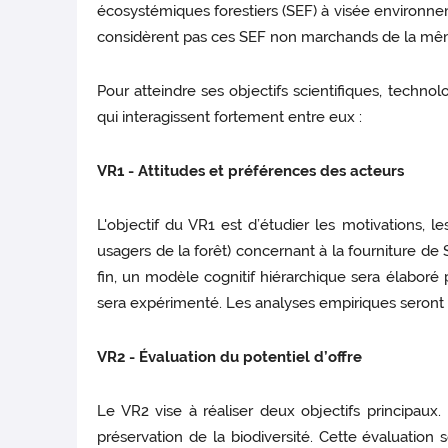
écosystémiques forestiers (SEF) à visée environnem
considèrent pas ces SEF non marchands de la même 
Pour atteindre ses objectifs scientifiques, technol
qui interagissent fortement entre eux :
VR1 - Attitudes et préférences des acteurs
L'objectif du VR1 est d’étudier les motivations, l
usagers de la forêt) concernant à la fourniture d
fin, un modèle cognitif hiérarchique sera élaboré
sera expérimenté. Les analyses empiriques seront 
VR2 - Évaluation du potentiel d’offre
Le VR2 vise à réaliser deux objectifs principaux. 
préservation de la biodiversité. Cette évaluation