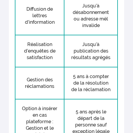
Jusqu’à
Diffusion de
désabonnement
lettres
ou adresse mèl
d’information
invalide
Réalisation
Jusqu’à
d’enquêtes de
publication des
satisfaction
résultats agrégés
5 ans à compter
Gestion des
de la résolution
réclamations
de la réclamation
Option à insérer
5 ans après le
en cas
départ de la
plateforme :
personne sauf
Gestion et le
exception légale