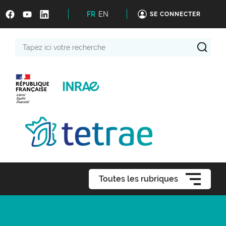
FR
EN
SE CONNECTER
Tapez
ici
votre
recherche
Toutes les rubriques