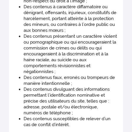
non-respect du droit à l’image ;
Des contenus à caractère diffamatoire ou
dénigrant, offensants, injurieux, constitutifs de
harcèlement, portant atteinte à la protection
des mineurs, ou contraires à l’ordre public ou
aux bonnes mœurs ;
Des contenus présentant un caractère violent
ou pornographique ou qui encourageraient la
commission de crimes ou délits ou qui
encourageraient à la discrimination et à la
haine raciale, au suicide ou aux
comportements révisionnistes et
négationnistes ;
Des contenus faux, erronés ou trompeurs de
manière intentionnelle ;
Des contenus divulguant des informations
permettant l’identification nominative et
précise des utilisateurs du site, telles que :
adresse, postale et/ou électronique,
numéros de téléphone ;
Des contenus susceptibles de relever d’un
cas de conflit d’intérêt.