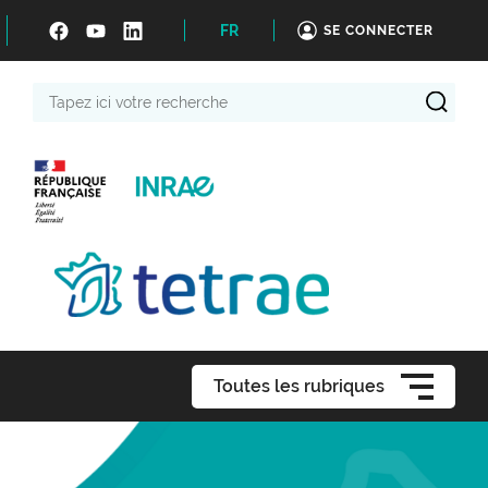
FR
SE CONNECTER
Tapez
ici
votre
recherche
Toutes les rubriques