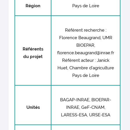
Région
Pays de Loire
Référent recherche :
Florence Beaugrand, UMR
BIOEPAR,
Référents
florence.beaugrand@inrae.fr
du projet
Référent acteur : Janick
Huet, Chambre d'agriculture
Pays de Loire
BAGAP-INRAE, BIOEPAR-
Unités
INRAE, GeF-CNAM,
LARESS-ESA, URSE-ESA