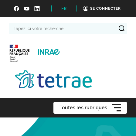
FR
SE CONNECTER
Tapez
ici
votre
recherche
Toutes les rubriques