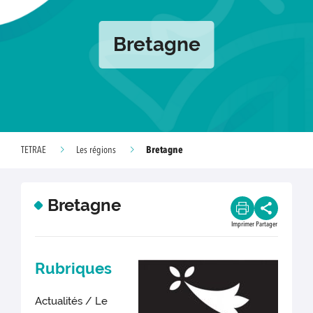
Bretagne
Bretagne
TETRAE
Les régions
Bretagne
Imprimer
Partager
Rubriques
Actualités / Le