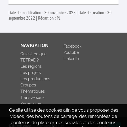
Date de modification : 30 novembre 2023 | Date de création : 30
septembre 2022 | Rédaction : PL
NAVIGATION
Facebook
Youtube
Qu'est-ce que
LinkedIn
TETRAE ?
Les régions
Les projets
Les productions
Groupes
Thématiques
Transversaux
Symposium
Ce site utilise des cookies afin de vous proposer des
vidéos, des boutons de partage, des remontées de
contenus de plateformes sociales et des contenus
© INRAE 2022
Mentions légales
www.inrae.fr