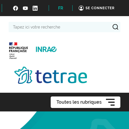
FR
SE CONNECTER
Tapez
ici
votre
recherche
Toutes les rubriques