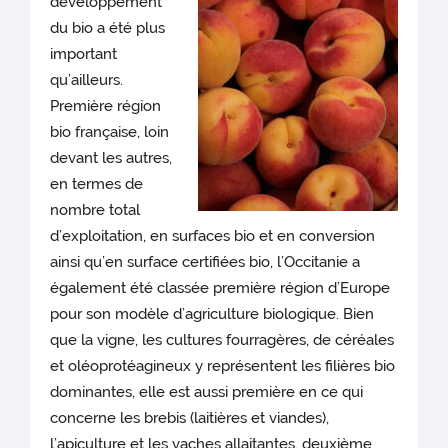
développement
du bio a été plus
important
qu’ailleurs.
Première région
bio française, loin
devant les autres,
en termes de
nombre total
d’exploitation, en surfaces bio et en conversion
ainsi qu’en surface certifiées bio, l’Occitanie a
également été classée première région d’Europe
pour son modèle d’agriculture biologique. Bien
que la vigne, les cultures fourragères, de céréales
et oléoprotéagineux y représentent les filières bio
dominantes, elle est aussi première en ce qui
concerne les brebis (laitières et viandes),
l’apiculture et les vaches allaitantes, deuxième