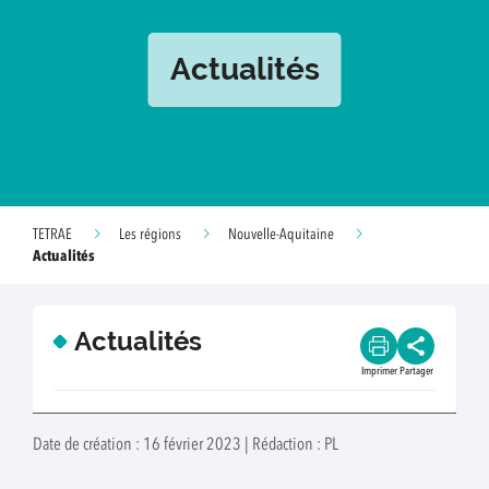
Actualités
TETRAE
Les régions
Nouvelle-Aquitaine
Actualités
Actualités
Imprimer
Partager
Date de création : 16 février 2023 | Rédaction : PL