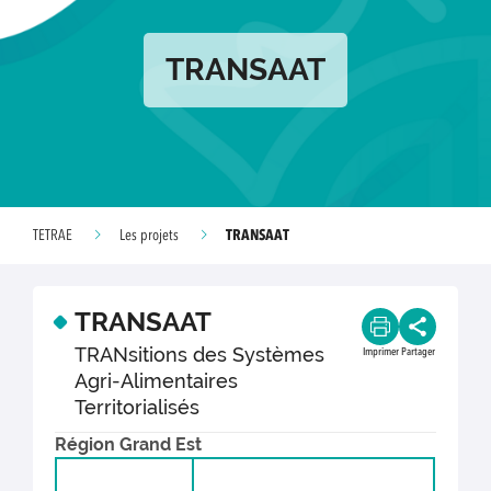
TRANSAAT
TRANSAAT
TETRAE
Les projets
TRANSAAT
TRANsitions des Systèmes
Imprimer
Partager
Agri-Alimentaires
Territorialisés
Région Grand Est