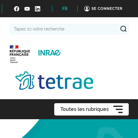
FR
SE CONNECTER
Tapez
ici
votre
recherche
Toutes les rubriques