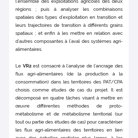
l’ensemble des exploitations agricoles des deux
régions ; puis à analyser les combinaisons
spatiales des types d’exploitation en transition et
leurs trajectoires de transition à différents grains
spatiaux ; et enfin à les mettre en relation avec
d’autres composantes à l’aval des systèmes agri-
alimentaires.
Le
VR2
est consacré à l’analyse de l’ancrage des
flux agri-alimentaires (de la production à la
consommation) dans les territoires des PAT/CPA
choisis comme études de cas du projet. Il est
décomposé en quatre tâches visant à mettre en
œuvre différentes méthodes de proto-
métabolisme et de métabolisme territorial (sur
tout ou partie des études de cas) pour caractériser
les flux agri-alimentaires des territoires en lien
avec des échelles spatiales plus larges, à les