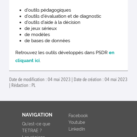
d'outils pédagogiques
d'outils d'évaluation et de diagnostic
d'outils d'aide à la décision
de jeux sérieux
de modèles
de bases de données
Retrouvez les outils développés dans PSDR
en
cliquant ici
.
Date de modification : 04 mai 2023 | Date de création : 04 mai 2023
| Rédaction : PL
NAVIGATION
Facebook
Youtube
Qu'est-ce que
LinkedIn
TETRAE ?