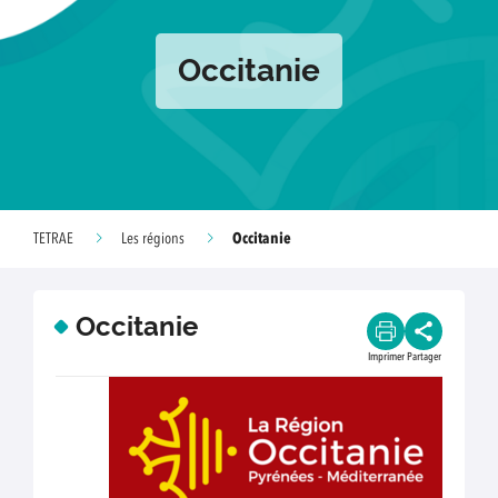
Occitanie
Occitanie
TETRAE
Les régions
Occitanie
Imprimer
Partager