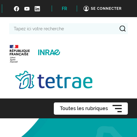
FR
SE CONNECTER
Tapez
ici
votre
recherche
Toutes les rubriques