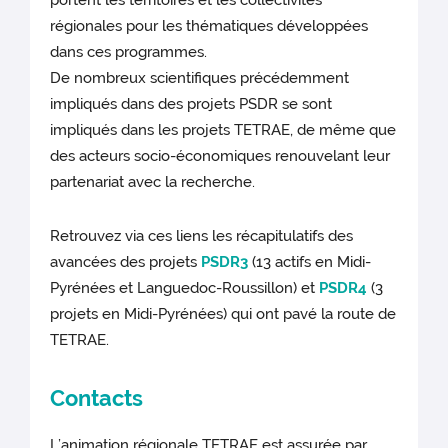
portent les territoires et les collectivités
régionales pour les thématiques développées
dans ces programmes.
De nombreux scientifiques précédemment
impliqués dans des projets PSDR se sont
impliqués dans les projets TETRAE, de même que
des acteurs socio-économiques renouvelant leur
partenariat avec la recherche.
Retrouvez via ces liens les récapitulatifs des
avancées des projets
PSDR3
(13 actifs en Midi-
Pyrénées et Languedoc-Roussillon) et
PSDR4
(3
projets en Midi-Pyrénées) qui ont pavé la route de
TETRAE.
Contacts
L’animation régionale TETRAE est assurée par