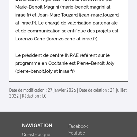
Marie-Benoît Magrini (marie-benoit.magrini at
inrae.fr) et Jean-Marc Touzard (jean-marc.touzard
at inrae.fr). Le chargé de valorisation partenariale
et de communication scientifique des projets est
Lorenzo Carré (lorenzo.carre at inrae.fr).
Le président de centre INRAE référent sur le
programme en Occitanie est Pierre-Benoît Joly
(pierre-benoit.joly at inrae.fr).
Date de modification : 27 janvier 2026 | Date de création : 21 juillet
2022 | Rédaction : LC
NAVIGATION
Facebook
Youtube
Qu'est-ce que