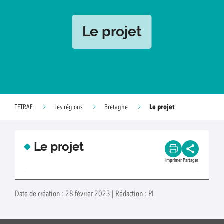
Le projet
Le projet
TETRAE
Les régions
Bretagne
Le projet
Imprimer
Partager
Date de création : 28 février 2023 | Rédaction : PL