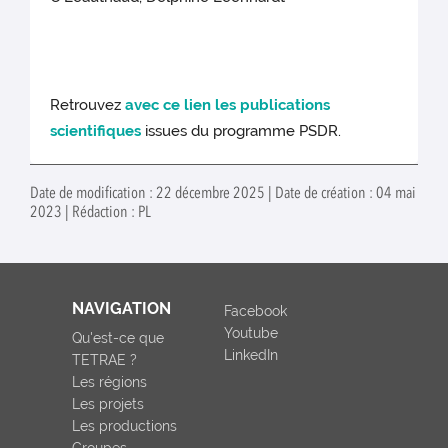
Retrouvez
avec ce lien les publications
scientifiques
issues du programme PSDR.
Date de modification : 22 décembre 2025 | Date de création : 04 mai
2023 | Rédaction : PL
NAVIGATION
Facebook
Youtube
Qu'est-ce que
LinkedIn
TETRAE ?
Les régions
Les projets
Les productions