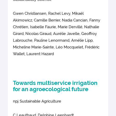
Gwen Christiansen, Rachel Levy, Mikaël
Akimowicz, Camille Berrier, Nadia Cancian, Fanny
Chrétien, Isabelle Faurie, Marie Dervillé, Nathalie
Girard, Nicolas Giraud, Aurélie Javelle, Geoffroy
Labrouche, Pauline Lenormand, Amélie Lipp,
Micheline Marie-Sainte, Léo Mocquelet, Frédéric
Wallet, Laurent Hazard
Towards multiservice irrigation
for an agroecological future
npj Sustainable Agriculture
C Leauthaud, Delphine Leenhardt