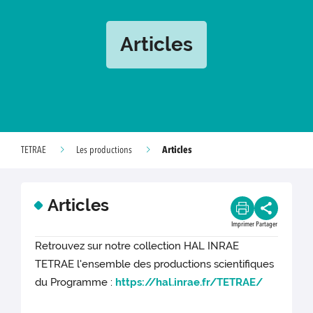
Articles
Articles
TETRAE
Les productions
Articles
Imprimer
Partager
Retrouvez sur notre collection HAL INRAE
TETRAE l'ensemble des productions scientifiques
du Programme :
https://hal.inrae.fr/TETRAE/