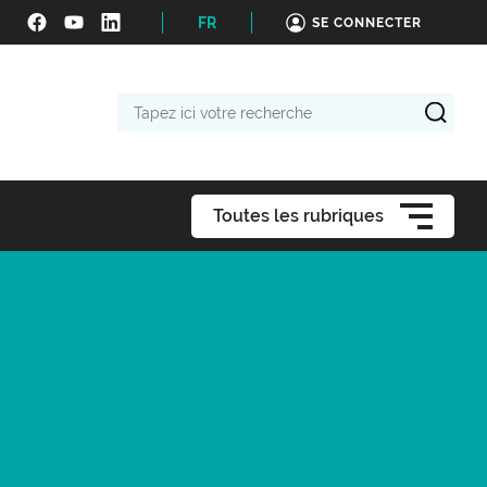
FR
SE CONNECTER
Tapez
ici
votre
recherche
Toutes les rubriques