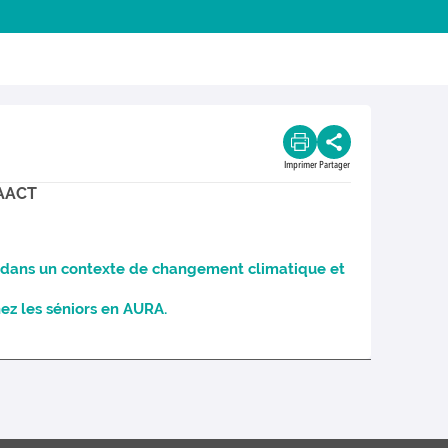
Imprimer
Partager
RAACT
 dans un contexte de changement climatique et
ez les séniors en AURA.