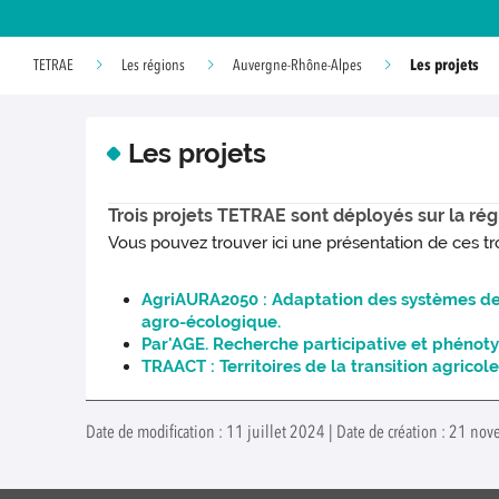
Les projets
TETRAE
Les régions
Auvergne-Rhône-Alpes
Les projets
Trois projets TETRAE sont déployés sur la 
Vous pouvez trouver ici une présentation de ces troi
AgriAURA2050 : Adaptation des systèmes de
agro-écologique.
Par'AGE. Recherche participative et phénot
TRAACT : Territoires de la transition agrico
Date de modification : 11 juillet 2024 | Date de création : 21 n