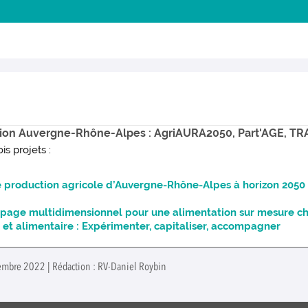
région Auvergne-Rhône-Alpes : AgriAURA2050, Part'AGE, T
s projets :
 production agricole d’Auvergne-Rhône-Alpes à horizon 2050
ypage multidimensionnel pour une alimentation sur mesure ch
le et alimentaire : Expérimenter, capitaliser, accompagner
ovembre 2022 | Rédaction : RV-Daniel Roybin