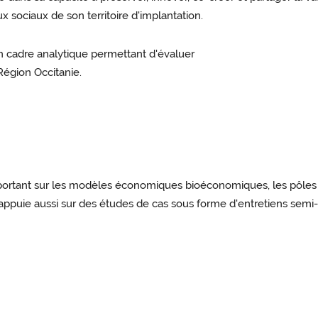
sociaux de son territoire d'implantation.
n cadre analytique permettant d'évaluer
 Région Occitanie.
 portant sur les modèles économiques bioéconomiques, les pôles d
s'appuie aussi sur des études de cas sous forme d'entretiens semi