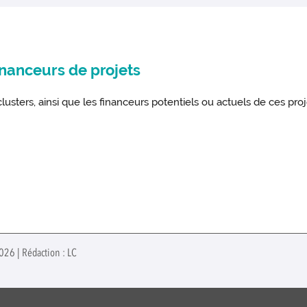
financeurs de projets
clusters, ainsi que les financeurs potentiels ou actuels de ces proj
026 | Rédaction : LC