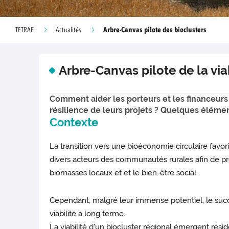
Arbre-Canvas pilote des bioclusters
TETRAE
Actualités
Arbre-Canvas pilote de la vi
Comment aider les porteurs et les financeurs d
résilience de leurs projets ? Quelques élémen
Contexte
La transition vers une bioéconomie circulaire favori
divers acteurs des communautés rurales afin de pro
biomasses locaux et et le bien-être social.
Cependant, malgré leur immense potentiel, le suc
viabilité à long terme.
La viabilité d'un biocluster régional émergent résid