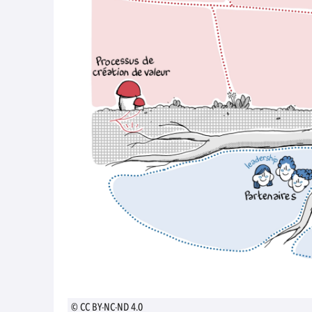
© CC BY-NC-ND 4.0