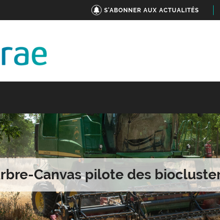
S'ABONNER AUX ACTUALITÉS
rbre-Canvas pilote des biocluste