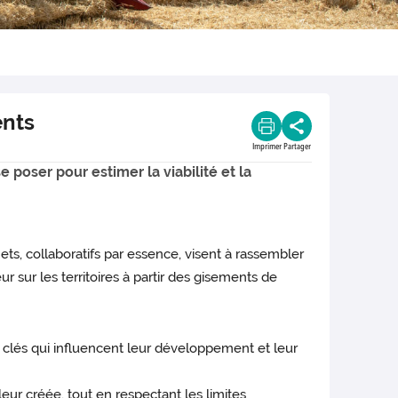
ents
Imprimer
Partager
 poser pour estimer la viabilité et la
ets, collaboratifs par essence, visent à rassembler
 sur les territoires à partir des gisements de
clés qui influencent leur développement et leur
leur créée, tout en respectant les limites