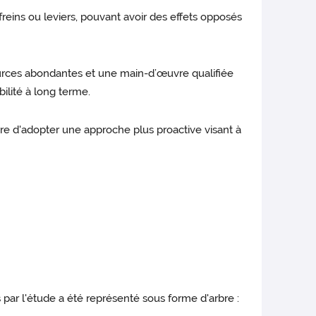
reins ou leviers, pouvant avoir des effets opposés
essources abondantes et une main-d’œuvre qualifiée
ilité à long terme.
ire d'adopter une approche plus proactive visant à
s par l'étude a été représenté sous forme d'arbre :