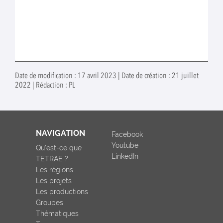
Date de modification : 17 avril 2023 | Date de création : 21 juillet
2022 | Rédaction : PL
NAVIGATION
Facebook
Youtube
Qu'est-ce que
LinkedIn
TETRAE ?
Les régions
Les projets
Les productions
Groupes
Thématiques