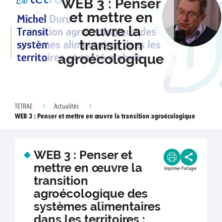
WEB 3 : Penser
et mettre en
œuvre la
transition
agroécologique
TETRAE
Actualités
WEB 3 : Penser et mettre en œuvre la transition agroécologique
WEB 3 : Penser et
mettre en œuvre la
Imprimer
Partager
transition
agroécologique des
systèmes alimentaires
dans les territoires :