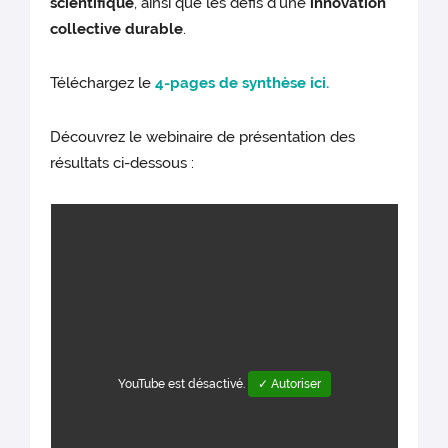
scientifique
, ainsi que les défis d’une
innovation
collective durable
.
Téléchargez le
4-pages de synthèse ici.
Découvrez le webinaire de présentation des
résultats ci-dessous :
YouTube est désactivé.
✓ Autoriser