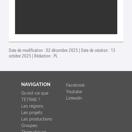
Date de modification : 02 décembre 2025 | Date de création : 15
octobre 2025 | Rédaction : PL
NAVIGATION
Facebook
Youtube
Qu'est-ce que
LinkedIn
TETRAE ?
Les régions
Les projets
Les productions
Groupes