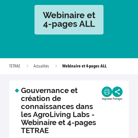
Webinaire et
4-pages ALL
Webinaire et 4-pages ALL
TETRAE
Actualités
Gouvernance et
création de
Imprimer
Partager
connaissances dans
les AgroLiving Labs -
Webinaire et 4-pages
TETRAE